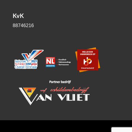
KvK
88746216