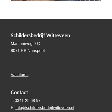
Schildersbedrijf Witteveen
Marconiweg 9-C
8071 RB Nunspeet
Vacatures
Contact
T: 0341-25 68 57
E:
info@schildersbedrijfwitteveen.nl