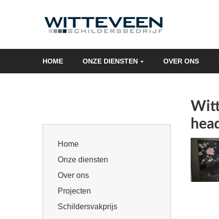
Skip
navigation
HOME
ONZE DIENSTEN
OVER ONS
Witt
head
Home
Onze diensten
Over ons
Projecten
Schildersvakprijs