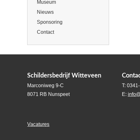
Museum
Nieuws
Sponsoring
Contact
Schildersbedrijf Witteveen
Conta
Marconiweg 9-C
T: 0341
8071 RB Nunspeet
E:
info@
Vacatures