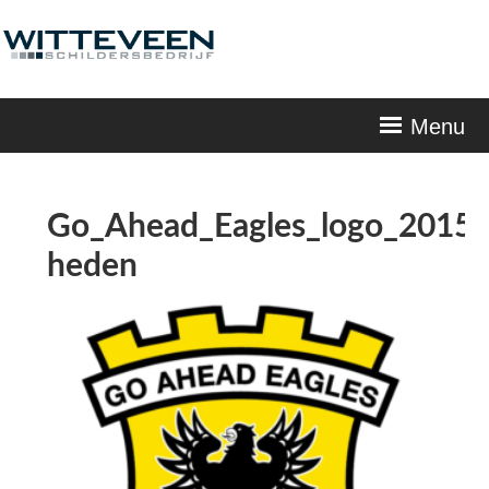
Skip
navigation
Menu
Go_Ahead_Eagles_logo_2015-
heden