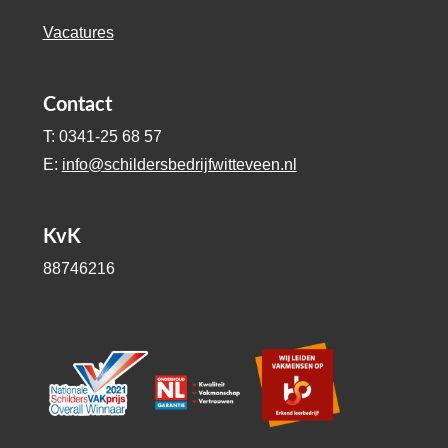
Vacatures
Contact
T: 0341-25 68 57
E:
info@schildersbedrijfwitteveen.nl
KvK
88746216