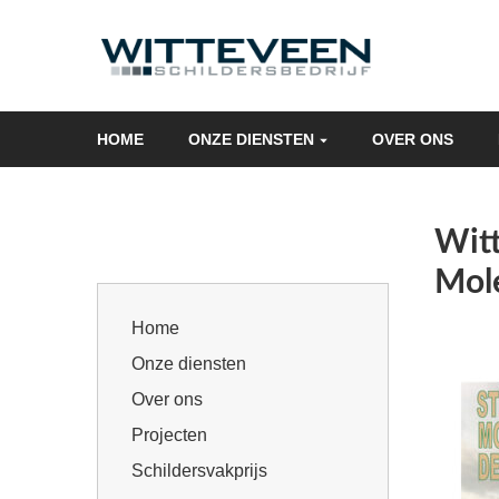
Skip
navigation
HOME
ONZE DIENSTEN
OVER ONS
Witt
Mol
Home
Onze diensten
Over ons
Projecten
Schildersvakprijs