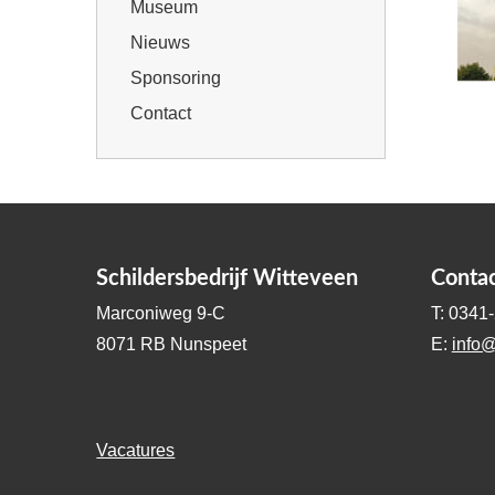
Museum
Nieuws
Sponsoring
Contact
Schildersbedrijf Witteveen
Conta
Marconiweg 9-C
T: 0341
8071 RB Nunspeet
E:
info@
Vacatures