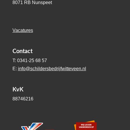
8071 RB Nunspeet
Vacatures
Contact
T: 0341-25 68 57
E:
info@schildersbedrijfwitteveen.nl
KvK
88746216