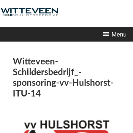
Skip
navigation
Menu
Witteveen-
Schildersbedrijf_-
sponsoring-vv-Hulshorst-
ITU-14