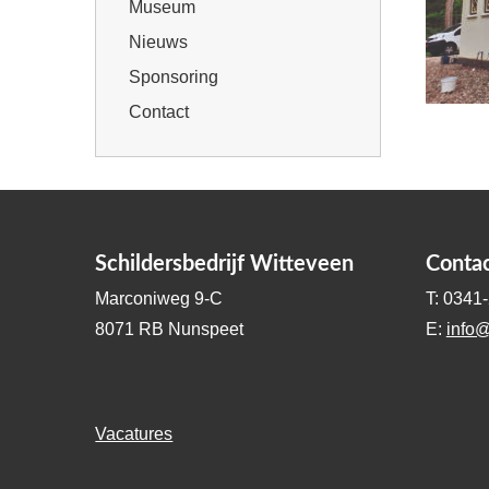
Museum
Nieuws
Sponsoring
Contact
Schildersbedrijf Witteveen
Conta
Marconiweg 9-C
T: 0341
8071 RB Nunspeet
E:
info@
Vacatures