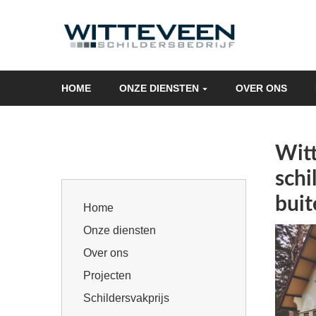
Skip
navigation
HOME
ONZE DIENSTEN
OVER ONS
Wit
schi
buit
Home
Onze diensten
Over ons
Projecten
Schildersvakprijs